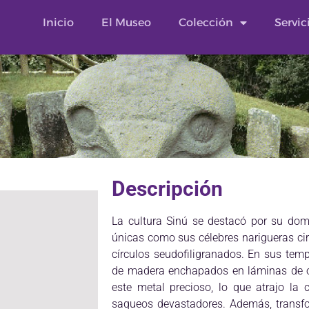
Inicio
El Museo
Colección
Servic
Descripción
La cultura Sinú se destacó por su domi
únicas como sus célebres narigueras cir
círculos seudofiligranados. En sus tem
de madera enchapados en láminas de 
este metal precioso, lo que atrajo la
saqueos devastadores. Además, transfo