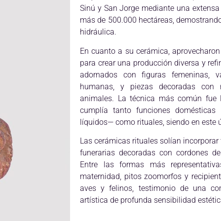
Sinú y San Jorge mediante una extensa 
más de 500.000 hectáreas, demostrando
hidráulica.
En cuanto a su cerámica, aprovecharon lo
para crear una producción diversa y re
adornados con figuras femeninas, va
humanas, y piezas decoradas con 
animales. La técnica más común fue la
cumplía tanto funciones domésticas 
líquidos— como rituales, siendo en este
Las cerámicas rituales solían incorporar
funerarias decoradas con cordones d
Entre las formas más representativ
maternidad, pitos zoomorfos y recipien
aves y felinos, testimonio de una c
artística de profunda sensibilidad estétic