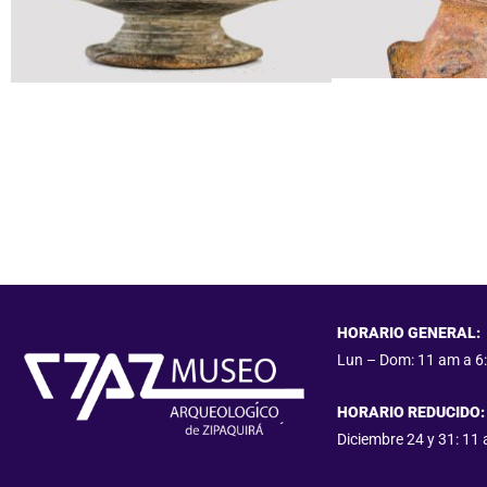
HORARIO GENERAL:
Lun – Dom:
11 am a 6
HORARIO REDUCIDO:
Diciembre 24 y 31: 11