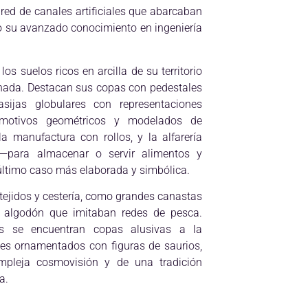
red de canales artificiales que abarcaban
 su avanzado conocimiento en ingeniería
s suelos ricos en arcilla de su territorio
finada. Destacan sus copas con pedestales
sijas globulares con representaciones
motivos geométricos y modelados de
 manufactura con rollos, y la alfarería
—para almacenar o servir alimentos y
 último caso más elaborada y simbólica.
 tejidos y cestería, como grandes canastas
e algodón que imitaban redes de pesca.
as se encuentran copas alusivas a la
tes ornamentados con figuras de saurios,
ompleja cosmovisión y de una tradición
a.