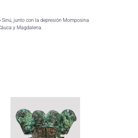
ío Sinú, junto con la depresión Momposina
 Cáuca y Magdalena.