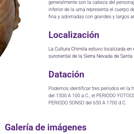
generalmente son la cabeza del personaj
inferior de la urna representa el cuerpo 
fina y adornadas con grandes y largos are
Localización
La Cultura Chimila estuvo localizada en 
suroriental de la Sierra Nevada de Santa
Datación
Podemos identificar tres períodos en la 
del 1500 A 100 a.C., el PERIODO YOTOCO 
PERIODO SONSO del 650 A 1700 d.C.
Galería de imágenes