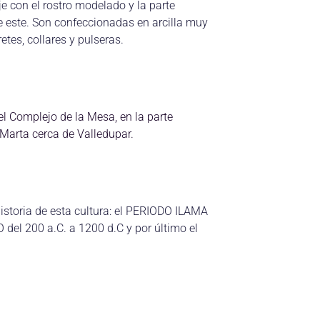
e con el rostro modelado y la parte
de este. Son confeccionadas en arcilla muy
tes, collares y pulseras.
el Complejo de la Mesa, en la parte
 Marta cerca de Valledupar.
historia de esta cultura: el PERIODO ILAMA
del 200 a.C. a 1200 d.C y por último el