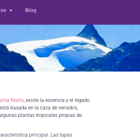
ios
Blog
Santa Marta
, existe la escencia y el legado
está basada en la caza de venados,
 algunas plantas tropicales propias de
aracterística principal. Las tapas